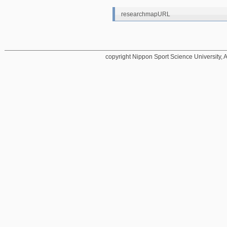
researchmapURL