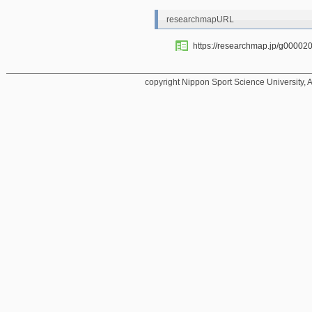
researchmapURL
https://researchmap.jp/g00002