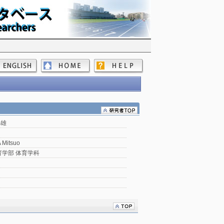
光雄
Mitsuo
育学部 体育学科